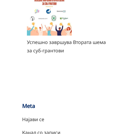
Успешно завршува Втората шема
за суб-грантови
Meta
Најави се
Канал со записи