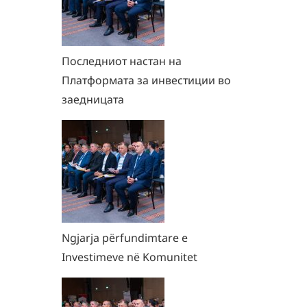
Последниот настан на
Платформата за инвестиции во
заедницата
Ngjarja përfundimtare e
Investimeve në Komunitet