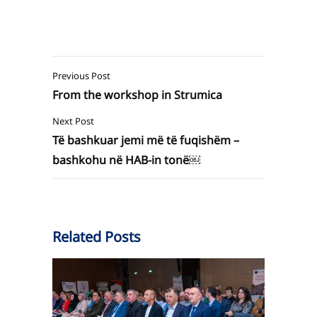
Previous Post
From the workshop in Strumica
Next Post
Të bashkuar jemi më të fuqishëm –
bashkohu në HAB-in tonë￼
Related Posts